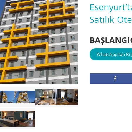
Esenyurt’t
Satılık Ot
BAŞLANGIÇ
WhatsApp'tan Bilg