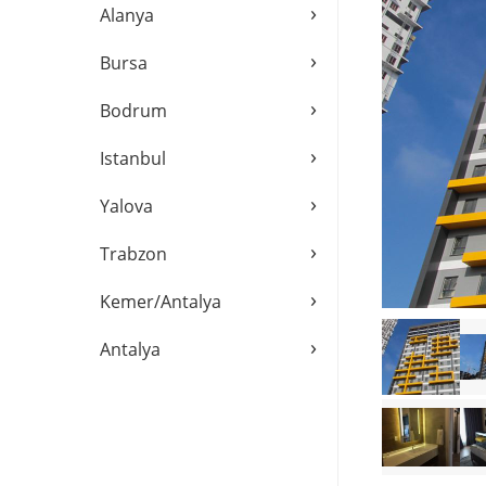
›
Alanya
›
Bursa
›
Bodrum
›
Istanbul
›
Yalova
›
Trabzon
›
Kemer/Antalya
›
Antalya