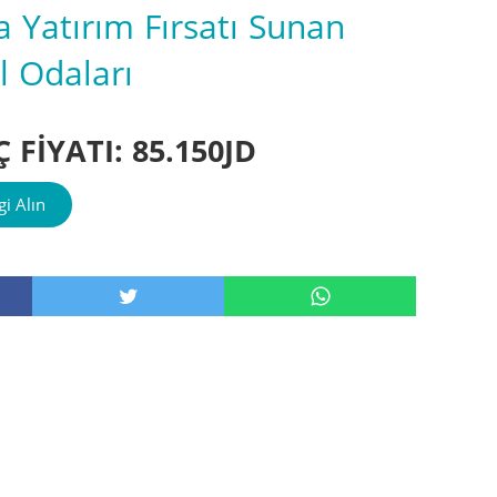
a Yatırım Fırsatı Sunan
el Odaları
 FİYATI: 85.150JD
i Alın