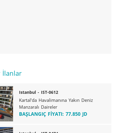
İlanlar
Istanbul - IST-0612
Kartal'da Havalimanına Yakın Deniz
Manzaralı Daireler
BAŞLANGIÇ FİYATI: 77.850 JD