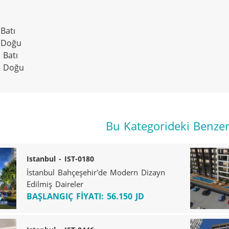
Batı

 Doğu

Batı

y Doğu
Bu Kategorideki Benzer 
Istanbul - IST-0180
İstanbul Bahçeşehir'de Modern Dizayn
Edilmiş Daireler
BAŞLANGIÇ FİYATI: 56.150 JD