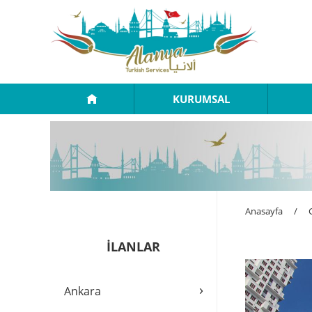
KURUMSAL
Anasayfa
/
İLANLAR
›
Ankara