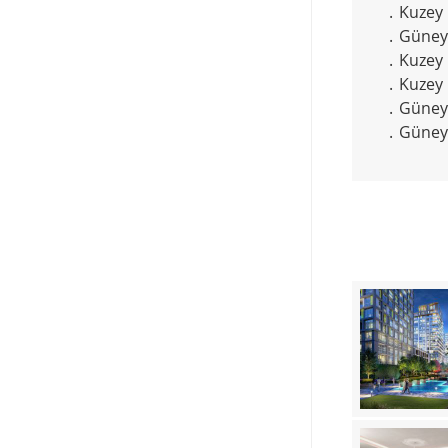
. Kuzey

. Güney

. Kuzey 
. Kuzey
. Güney 
. Güne