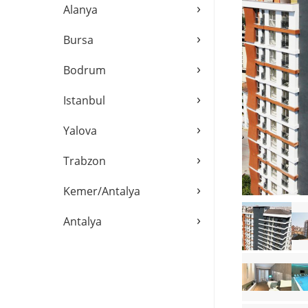
›
Alanya
›
Bursa
›
Bodrum
›
Istanbul
›
Yalova
›
Trabzon
›
Kemer/Antalya
›
Antalya