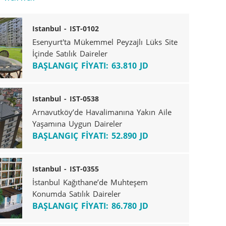
Istanbul - IST-0102
Esenyurt'ta Mükemmel Peyzajlı Lüks Site
İçinde Satılık Daireler
BAŞLANGIÇ FİYATI: 63.810 JD
Istanbul - IST-0538
Arnavutköy’de Havalimanına Yakın Aile
Yaşamına Uygun Daireler
BAŞLANGIÇ FİYATI: 52.890 JD
Istanbul - IST-0355
İstanbul Kağıthane’de Muhteşem
Konumda Satılık Daireler
BAŞLANGIÇ FİYATI: 86.780 JD