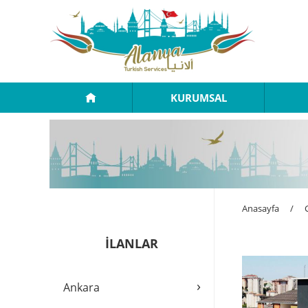
KURUMSAL
Anasayfa
/
İLANLAR
›
Ankara