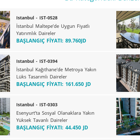
Istanbul - IST-0528
İstanbul Maltepe’de Uygun Fiyatlı
Yatırımlık Daireler
BAŞLANGIÇ FİYATI: 89.760JD
Istanbul - IST-0394
İstanbul Kağıthane'de Metroya Yakın
Lüks Tasarımlı Daireler
BAŞLANGIÇ FİYATI: 161.650 JD
Istanbul - IST-0303
Esenyurt’ta Sosyal Olanaklara Yakın
Yüksek Tavanlı Daireler
BAŞLANGIÇ FİYATI: 44.450 JD