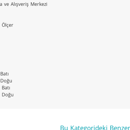
 ve Alışveriş Merkezi

 Ölçer

Batı

 Doğu

Batı

y Doğu
Bu Kategorideki Benzer 