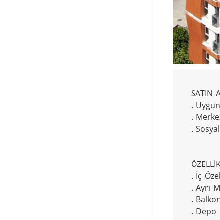
SATIN A
. Uygun 
. Merke
. Sosyal
ÖZELLİK
. İç Özel
. Ayrı M
. Balkon
. Depo
