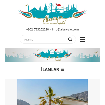
+962 793202220 - info@alanyajo.com
İLANLAR