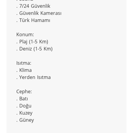
. 7/24 Güvenlik

. Güvenlik Kamerası

. Türk Hamamı

Konum:

. Plaj (1-5 Km)

. Deniz (1-5 Km)

Isıtma:

. Klima

. Yerden Isıtma

Cephe:

. Batı

. Doğu

. Kuzey

. Güney