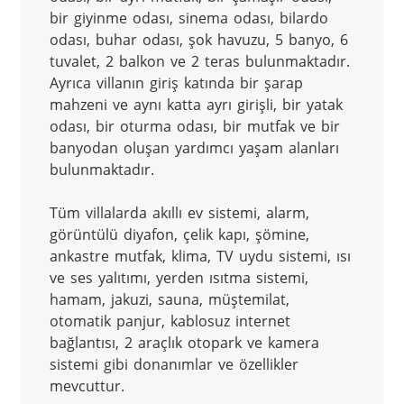
bir giyinme odası, sinema odası, bilardo 
odası, buhar odası, şok havuzu, 5 banyo, 6 
tuvalet, 2 balkon ve 2 teras bulunmaktadır. 
Ayrıca villanın giriş katında bir şarap 
mahzeni ve aynı katta ayrı girişli, bir yatak 
odası, bir oturma odası, bir mutfak ve bir 
banyodan oluşan yardımcı yaşam alanları 
bulunmaktadır.

Tüm villalarda akıllı ev sistemi, alarm, 
görüntülü diyafon, çelik kapı, şömine, 
ankastre mutfak, klima, TV uydu sistemi, ısı 
ve ses yalıtımı, yerden ısıtma sistemi, 
hamam, jakuzi, sauna, müştemilat, 
otomatik panjur, kablosuz internet 
bağlantısı, 2 araçlık otopark ve kamera 
sistemi gibi donanımlar ve özellikler 
mevcuttur.
