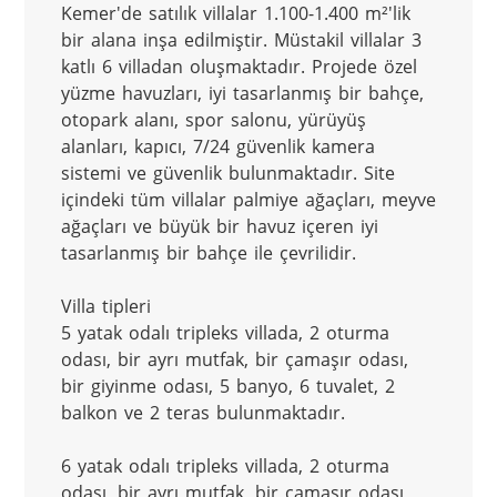
Kemer'de satılık villalar 1.100-1.400 m²'lik 
bir alana inşa edilmiştir. Müstakil villalar 3 
katlı 6 villadan oluşmaktadır. Projede özel 
yüzme havuzları, iyi tasarlanmış bir bahçe, 
otopark alanı, spor salonu, yürüyüş 
alanları, kapıcı, 7/24 güvenlik kamera 
sistemi ve güvenlik bulunmaktadır. Site 
içindeki tüm villalar palmiye ağaçları, meyve 
ağaçları ve büyük bir havuz içeren iyi 
tasarlanmış bir bahçe ile çevrilidir.

Villa tipleri

5 yatak odalı tripleks villada, 2 oturma 
odası, bir ayrı mutfak, bir çamaşır odası, 
bir giyinme odası, 5 banyo, 6 tuvalet, 2 
balkon ve 2 teras bulunmaktadır.

6 yatak odalı tripleks villada, 2 oturma 
odası, bir ayrı mutfak, bir çamaşır odası, 